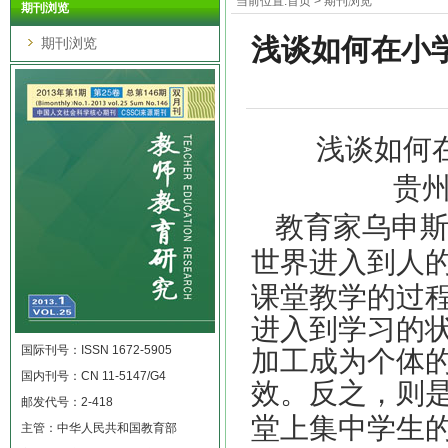
当前位置:
首页
>
期刊浏览
期刊浏览
浅谈如何在小
期刊浏览
浅谈如何
贵
教育家乌申
世界进入到人
课堂教学的过
进入到学习的
国际刊号：ISSN 1672-5905
加工成为个体
国内刊号：CN 11-5147/G4
效。反之，则
邮发代号：2-418
堂上集中学生
主管：中华人民共和国教育部