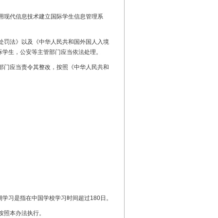
用现代信息技术建立国际学生信息管理系
处罚法》以及《中华人民共和国外国人入境
际学生，公安等主管部门应当依法处理。
部门应当责令其整改，按照《中华人民共和
学习是指在中国学校学习时间超过180日。
按照本办法执行。