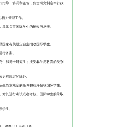
行指导、协调和监管，负责研究制定本行政
的相关管理工作。
，具体负责国际学生的招收与培养。
照国家有关规定自主招收国际学生。
进行备案。
究生和博士研究生；接受非学历教育的类别
家另有规定的除外。
招生简章规定的条件和程序招收国际学生。
，对其进行考试或者考核。国际学生的录取
际学生。
、退费以人民币计价。