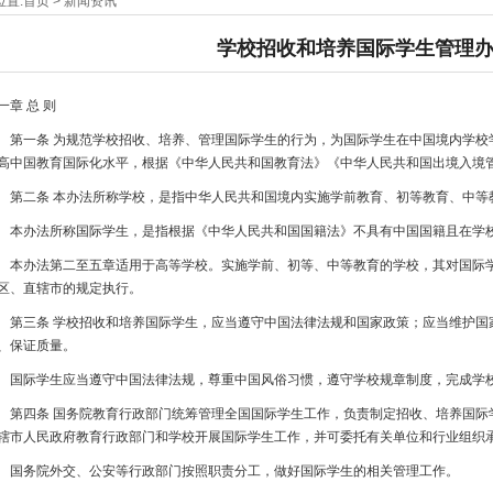
位置:
首页
>
新闻资讯
学校招收和培养国际学生管理
一章 总 则
一条 为规范学校招收、培养、管理国际学生的行为，为国际学生在中国境内学校
高中国教育国际化水平，根据《中华人民共和国教育法》《中华人民共和国出境入境
二条 本办法所称学校，是指中华人民共和国境内实施学前教育、初等教育、中等
办法所称国际学生，是指根据《中华人民共和国国籍法》不具有中国国籍且在学校
办法第二至五章适用于高等学校。实施学前、初等、中等教育的学校，其对国际学
区、直辖市的规定执行。
三条 学校招收和培养国际学生，应当遵守中国法律法规和国家政策；应当维护国
、保证质量。
际学生应当遵守中国法律法规，尊重中国风俗习惯，遵守学校规章制度，完成学
四条 国务院教育行政部门统筹管理全国国际学生工作，负责制定招收、培养国际
辖市人民政府教育行政部门和学校开展国际学生工作，并可委托有关单位和行业组织
务院外交、公安等行政部门按照职责分工，做好国际学生的相关管理工作。