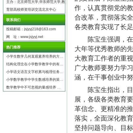
主办：北京师范大学,华东师范大学,教
作，认真贯彻党的
育部高校师资培训交流北京中心
合改革，贯彻落实
联系我们
各类教育实现了长
投稿邮箱：jsjyyj218@163.com
网 址：www.jsjyyj.net
陈宝生强调，在短
热门推荐
大年等优秀教师的
小学生数学几何直观素养培养的方…
大教育工作者的重
结构化理念在小学数学教学中的有…
广大教师要努力学
小学语文语言文字积累与梳理任务…
涵，在干事创业中
小学数学教学中学生数感培养的策…
数学教学中不可忽视的量感培养 …
陈宝生指出，目前
展，各级各类教育
革信念、更精准的
落实，全面深化教
坚持问题导向、目