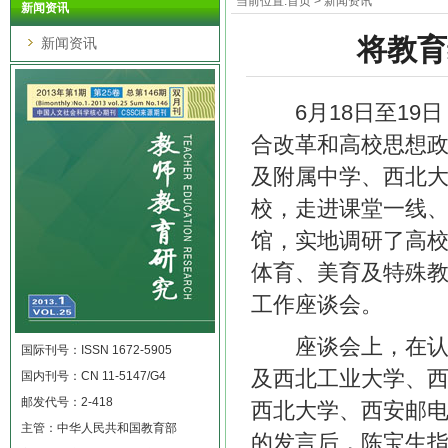
当前位置:
首页
>
新闻资讯
新闻资讯
将教育
新闻资讯
6月18日至19日
合改革和高校思想
及附属中学、西北
校，走进课堂一线
馆，实地调研了高
体育、美育及特殊教
工作座谈会。
座谈会上，在认真
国际刊号：ISSN 1672-5905
及西北工业大学、
国内刊号：CN 11-5147/G4
邮发代号：2-418
西北大学、西安邮
主管：中华人民共和国教育部
的发言后，陈宝生