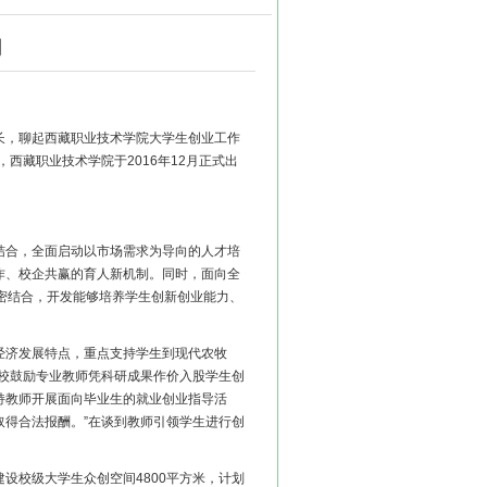
潮
长，聊起西藏职业技术学院大学生创业工作
西藏职业技术学院于2016年12月正式出
结合，全面启动以市场需求为导向的人才培
作、校企共赢的育人新机制。同时，面向全
密结合，开发能够培养学生创新创业能力、
经济发展特点，重点支持学生到现代农牧
校鼓励专业教师凭科研成果作价入股学生创
持教师开展面向毕业生的就业创业指导活
得合法报酬。”在谈到教师引领学生进行创
设校级大学生众创空间4800平方米，计划