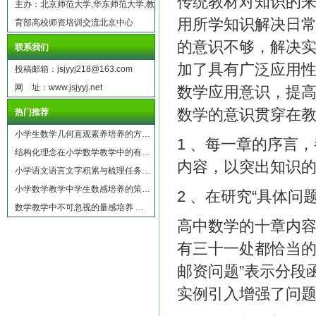
传统教材对知识的
主办：北京师范大学,华东师范大学,教
用所学知识解决日
育部高校师资培训交流北京中心
的意识不够，解决
联系我们
加了具有广泛应用
投稿邮箱：jsjyyj218@163.com
网 址：www.jsjyyj.net
数学应用意识，提
数学的意识贯穿在
热门推荐
小学生数学几何直观素养培养的方…
1 、每一章的序言
结构化理念在小学数学教学中的有…
内容，以突出知识
小学语文语言文字积累与梳理任务…
小学数学教学中学生数感培养的策…
2 、在研究“具体问
数学教学中不可忽视的量感培养 …
高中数学的十章内
有三十一处都恰当的
邮资问题”表示分段
实例引入增强了问