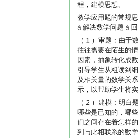
程，建模思想。
教学应用题的常规思路
à 解决数学问题 à
（ 1 ）审题：由
往往需要在陌生的
因素，抽象转化成
引导学生从粗读到
及相关量的数学关
示，以帮助学生将
（ 2 ）建模：明
哪些是已知的，哪
们之间存在着怎样
到与此相联系的数