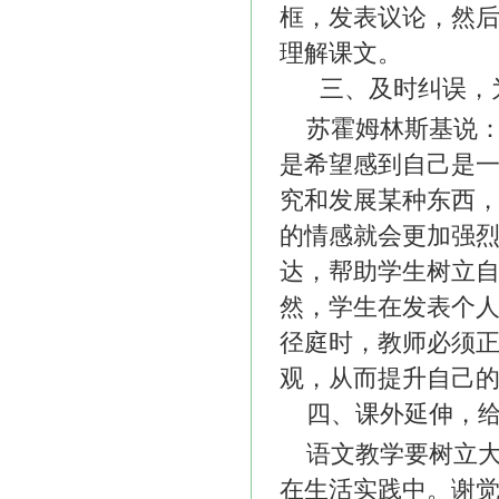
框，发表议论，然
理解课文。
三、及时纠误，为
苏霍姆林斯基说：
是希望感到自己是一
究和发展某种东西
的情感就会更加强烈
达，帮助学生树立
然，学生在发表个
径庭时，教师必须
观，从而提升自己
四、课外延伸，给
语文教学要树立
在生活实践中。谢觉