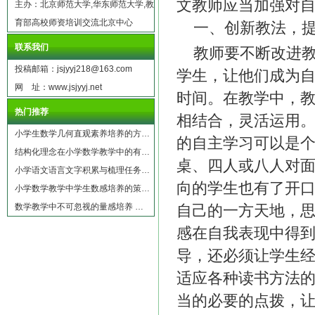
文教师应当加强对
主办：北京师范大学,华东师范大学,教
育部高校师资培训交流北京中心
一、创新教法，提
联系我们
教师要不断改进
投稿邮箱：jsjyyj218@163.com
学生，让他们成为
网 址：www.jsjyyj.net
时间。在教学中，
热门推荐
相结合，灵活运用
小学生数学几何直观素养培养的方…
的自主学习可以是
结构化理念在小学数学教学中的有…
桌、四人或八人对
小学语文语言文字积累与梳理任务…
向的学生也有了开
小学数学教学中学生数感培养的策…
数学教学中不可忽视的量感培养 …
自己的一方天地，
感在自我表现中得
导，还必须让学生
适应各种读书方法
当的必要的点拨，