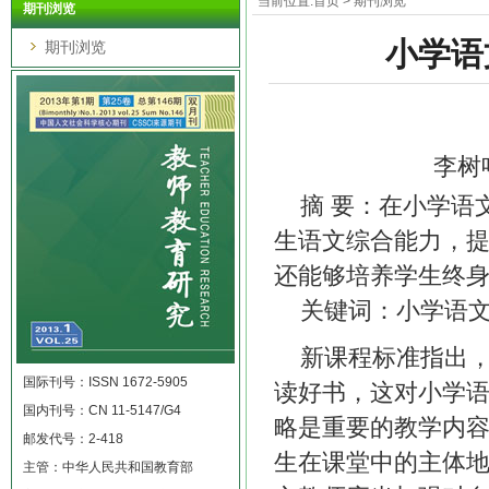
当前位置:
首页
>
期刊浏览
期刊浏览
小学语
期刊浏览
李树
摘 要：在小学语
生语文综合能力，
还能够培养学生终
关键词：小学语文
新课程标准指出
国际刊号：ISSN 1672-5905
读好书，这对小学
国内刊号：CN 11-5147/G4
略是重要的教学内
邮发代号：2-418
生在课堂中的主体
主管：中华人民共和国教育部