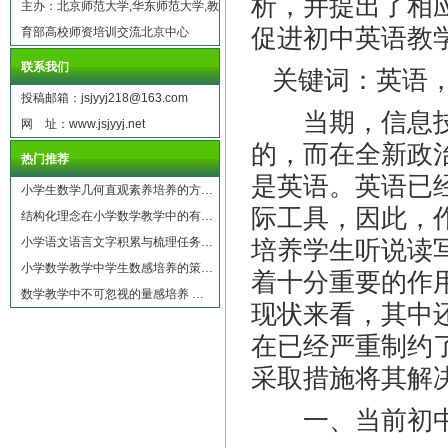
析，并提出了相
主办：北京师范大学,华东师范大学,教
促进初中英语教
育部高校师资培训交流北京中心
联系我们
关键词：英语，
投稿邮箱：jsjyyj218@163.com
当期，信息技
网 址：www.jsjyyj.net
的，而在全新政
热门推荐
是英语。英语已
小学生数学几何直观素养培养的方…
际工具，因此，
结构化理念在小学数学教学中的有…
小学语文语言文字积累与梳理任务…
培养学生听说读
小学数学教学中学生数感培养的策…
着十分重要的作
数学教学中不可忽视的量感培养 …
现状来看，其中
在已经严重制约
采取措施将其解
一、当前初中