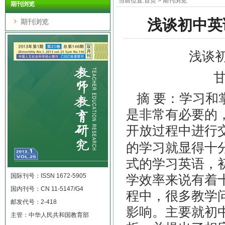
当前位置:
首页
>
期刊浏览
期刊浏览
浅谈初中英
期刊浏览
浅谈
摘
要：学习和
是非常有必要的
开放过程中进行
的学习就显得十
式的学习英语，
国际刊号：ISSN 1672-5905
学效率来说有着
国内刊号：CN 11-5147/G4
程中，很多教学
邮发代号：2-418
影响。主要就初
主管：中华人民共和国教育部