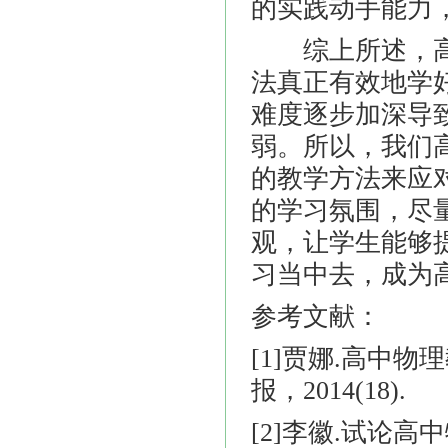
的实践动手能力
综上所述，高
法真正有效地学
难度逐步加深导
弱。所以，我们
的教学方法来应
的学习氛围，尽
观，让学生能够
习当中去，成为
参考文献：
[1]贾娜.高中物
报，2014(18).
[2]李徽.试论高