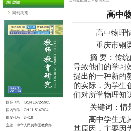
当前位置:
首页
>
期刊浏览
期刊浏览
高中物
期刊浏览
高中物理情景
重庆市铜
摘
要：传统
导致他们的学习
提出的一种新的
的实际，为学生
们对所学物理知
国际刊号：ISSN 1672-5905
关键词：情景
国内刊号：CN 11-5147/G4
高中学生尤其
邮发代号：2-418
主管：中华人民共和国教育部
其原因，主要因