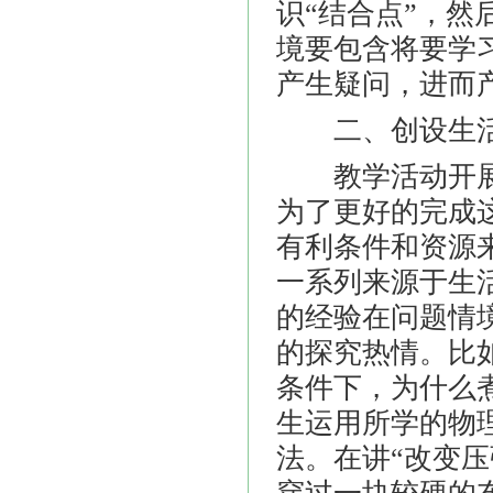
识
“结合点”，
境要包含将要学
产生疑问，进而
二、创设生活
教学活动开展
为了更好的完成
有利条件和资源
一系列来源于生
的经验在问题情
的探究热情。比
条件下，为什么
生运用所学的物
法。在讲
“改变