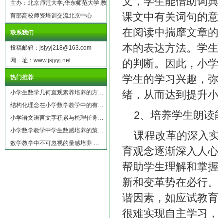
文，学生能借助词
主办：北京师范大学,华东师范大学,教
课文中有关词句的
育部高校师资培训交流北京中心
在阅读中揣摩文章
联系我们
本的表达方法。学
投稿邮箱：jsjyyj218@163.com
网 址：www.jsjyyj.net
的判断。因此，小
学生的学习兴趣，
热门推荐
绪，从而达到提升
小学生数学几何直观素养培养的方…
结构化理念在小学数学教学中的有…
2、培养学生朗读
小学语文语言文字积累与梳理任务…
小学数学教学中学生数感培养的策…
课程改革的深入
数学教学中不可忽视的量感培养 …
育观念逐渐深入人
帮助学生理解和掌
新和变革势在必行
谐因素，如应试教
很难实现自主学习