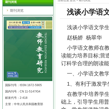
当前位置:
首页
>
期刊浏览
期刊浏览
浅谈小学语文
期刊浏览
浅谈小学语文学
赵杨娇 杨翠华
小学语文教师在
读能力培养目标;营
订科学合理的朗读
一、小学语文教
1、有利于激发学
国际刊号：ISSN 1672-5905
国内刊号：CN 11-5147/G4
在教学中培养学
邮发代号：2-418
础上，引导学生用
主管：中华人民共和国教育部