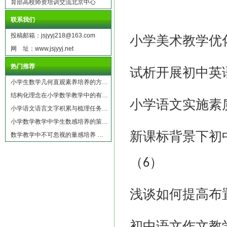
育部高校师资培训交流北京中心
联系我们
投稿邮箱：jsjyyj218@163.com
小学美术教学优
网 址：www.jsjyyj.net
热门推荐
试析开展初中英
小学生数学几何直观素养培养的方…
结构化理念在小学数学教学中的有…
小学语文实施素
小学语文语言文字积累与梳理任务…
小学数学教学中学生数感培养的策…
新课标背景下初
数学教学中不可忽视的量感培养 …
（
）
6
浅谈如何提高布
初中语文作文教