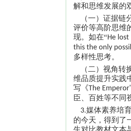
解和思维发展的
（一）证据链
评价等高阶思维
现。如在
“
He lost
this the only poss
多样性思考。
（二）视角转
维品质提升实践
写《
The Emperor'
臣、百姓等不同
媒体素养培育
3.
的今天，得到了
生对比教材文本