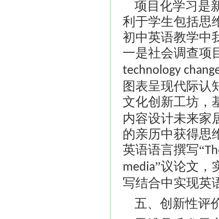
项目化学习是
利于学生包括思
初中英语教学中
一是社会调查项
technology change
图表呈现代际认
文化创新工坊，基
内容设计未来家
的亲历中获得思
英语语言撰写“
Th
”议论文，
media
写结合中实现英
五、创新性评