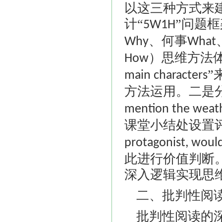
以这三种方式来
计“
”问题
5W1H
、何事
Why
What
）思维方法
How
”
main characters
方法运用。二是
mention the weath
课堂小结处设置
protagonist, woul
此进行价值判断
深入逻辑实现思
二、批判性阅
批判性阅读的