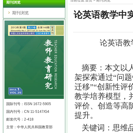
当前位置:
首页
>
期刊浏览
期刊浏览
论英语教学中
期刊浏览
论英语教
摘要：本文以
架探索通过
“问题
迁移”“创新性评
教学培养模型，
评价、创造等高
国际刊号：ISSN 1672-5905
国内刊号：CN 11-5147/G4
提升。
邮发代号：2-418
关键词：思维
主管：中华人民共和国教育部