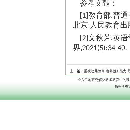
参考文献：
教育部
普通
[1]
.
北京
人民教育出
:
文秋芳
英语
[2]
.
界
,2021(5):34-40.
上一篇：
重视幼儿教育 培养创新能力 
全方位地研究解决教师教育中的理论问题
版权所有